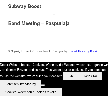
Subway Boost
Band Meeting – Rasputiaja
© Copyright - Frank C. Duennhaupt - Photography -
Enfold Theme by Kriesi
Diese Website benutzt Cookies. Wenn du die Website weiter nutzt, gehen wir
von deinem Einverständnis aus. This website uses cookies. If you continue
to use the website, we assume your consent.
OK
Nein / No
Datenschutzerklärung
Cookies widerrufen / Cookies revoke