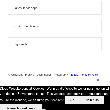
Fancy landscape
SF & other Towns
Highlands
© Copyright - Frank C. Duennhaupt - Photography -
Enfold Theme by Kriesi
Diese Website benutzt Cookies. Wenn du die Website weiter nutzt, gehen wir
von deinem Einverständnis aus. This website uses cookies. If you continue
to use the website, we assume your consent.
OK
Nein / No
Datenschutzerklärung