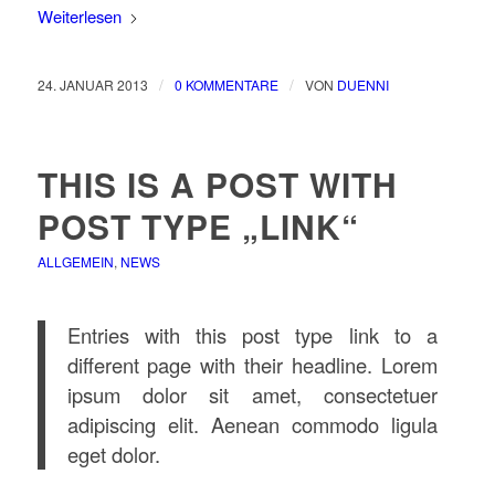
Weiterlesen
/
/
24. JANUAR 2013
0 KOMMENTARE
VON
DUENNI
THIS IS A POST WITH
POST TYPE „LINK“
ALLGEMEIN
,
NEWS
Entries with this post type link to a
different page with their headline. Lorem
ipsum dolor sit amet, consectetuer
adipiscing elit. Aenean commodo ligula
eget dolor.