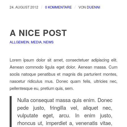
/
/
24. AUGUST 2012
0 KOMMENTARE
VON
DUENNI
A NICE POST
ALLGEMEIN
,
MEDIA
,
NEWS
Lorem ipsum dolor sit amet, consectetuer adipiscing elit.
Aenean commodo ligula eget dolor. Aenean massa. Cum
sociis natoque penatibus et magnis dis parturient montes,
nascetur ridiculus mus. Donec quam felis, ultricies nec,
pellentesque eu, pretium quis, sem.
Nulla consequat massa quis enim. Donec
pede justo, fringilla vel, aliquet nec,
vulputate eget, arcu. In enim justo,
rhoncus ut, imperdiet a, venenatis vitae,