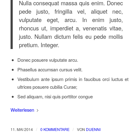
Nulla consequat massa quis enim. Donec
pede justo, fringilla vel, aliquet nec,
vulputate eget, arcu. In enim justo,
rhoncus ut, imperdiet a, venenatis vitae,
justo. Nullam dictum felis eu pede mollis
pretium. Integer.
Donec posuere vulputate arcu.
Phasellus accumsan cursus velit.
Vestibulum ante ipsum primis in faucibus orci luctus et
ultrices posuere cubilia Curae;
Sed aliquam, nisi quis porttitor congue
Weiterlesen
/
/
11. MAI 2014
0 KOMMENTARE
VON
DUENNI