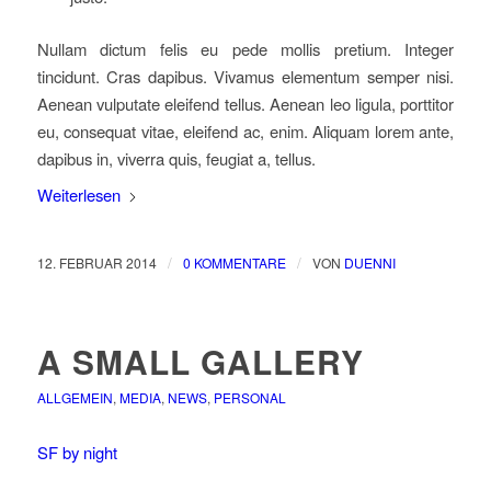
Nullam dictum felis eu pede mollis pretium. Integer
tincidunt. Cras dapibus. Vivamus elementum semper nisi.
Aenean vulputate eleifend tellus. Aenean leo ligula, porttitor
eu, consequat vitae, eleifend ac, enim. Aliquam lorem ante,
dapibus in, viverra quis, feugiat a, tellus.
Weiterlesen
/
/
12. FEBRUAR 2014
0 KOMMENTARE
VON
DUENNI
A SMALL GALLERY
ALLGEMEIN
,
MEDIA
,
NEWS
,
PERSONAL
SF by night